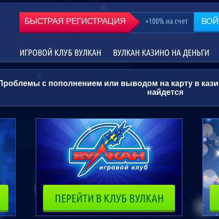
+100% на счет
БЫСТРАЯ РЕГИСТРАЦИЯ
ВОЙ
ИГРОВОЙ КЛУБ ВУЛКАН
ВУЛКАН КАЗИНО НА ДЕНЬГИ
Проблемы с пополнением или выводом на карту в кази
найдется
ПЕРЕЙТИ В КЛУБ ВУЛКАН