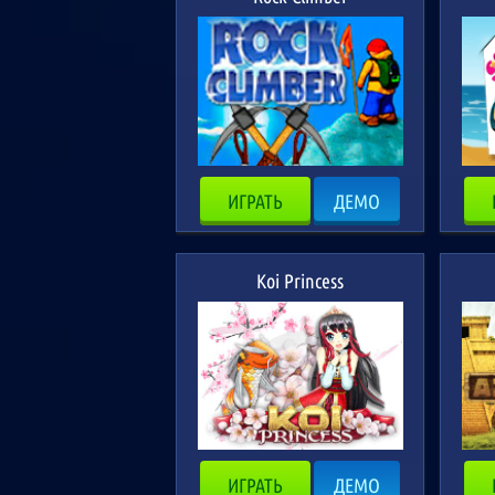
ИГРАТЬ
ДЕМО
Koi Princess
ИГРАТЬ
ДЕМО