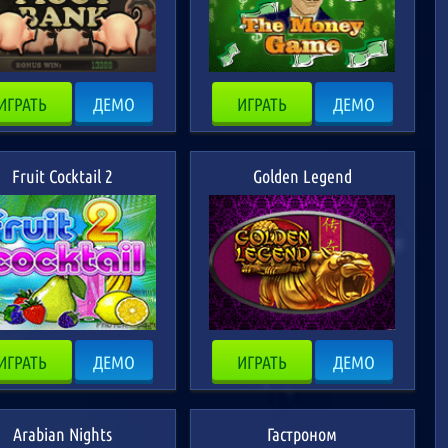
ИГРАТЬ
ДЕМО
ИГРАТЬ
ДЕМО
Fruit Cocktail 2
Golden Legend
ИГРАТЬ
ДЕМО
ИГРАТЬ
ДЕМО
Arabian Nights
Гастроном