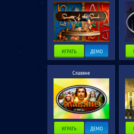
ИГРАТЬ
ДЕМО
Славяне
ИГРАТЬ
ДЕМО