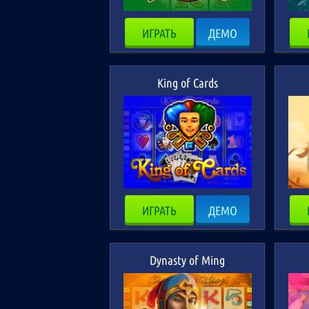
ИГРАТЬ
ДЕМО
King of Cards
ИГРАТЬ
ДЕМО
Dynasty of Ming