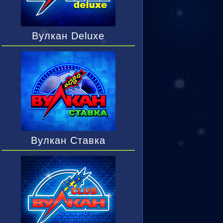
Вулкан Deluxe
Вулкан Ставка