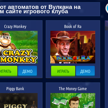
от автоматов от Вулкана на
 сайте игрового клуба
Crazy Monkey
Book of Ra
ИГРАТЬ
ДЕМО
ИГРАТЬ
ДЕМО
Piggy Bank
The Money Game