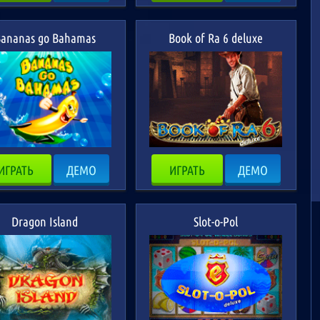
ananas go Bahamas
Book of Ra 6 deluxe
ИГРАТЬ
ДЕМО
ИГРАТЬ
ДЕМО
Dragon Island
Slot-o-Pol