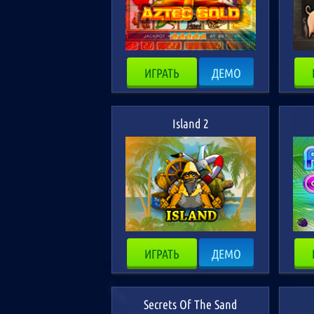
ИГРАТЬ
ДЕМО
Island 2
ИГРАТЬ
ДЕМО
Secrets Of The Sand