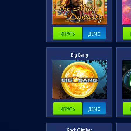
ИГРАТЬ
ДЕМО
Big Bang
ИГРАТЬ
ДЕМО
Rock Climber