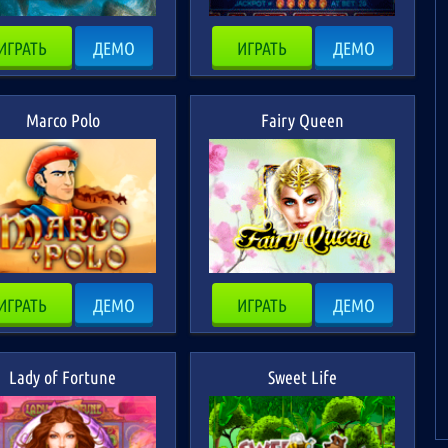
ИГРАТЬ
ДЕМО
ИГРАТЬ
ДЕМО
Marco Polo
Fairy Queen
ИГРАТЬ
ДЕМО
ИГРАТЬ
ДЕМО
Lady of Fortune
Sweet Life