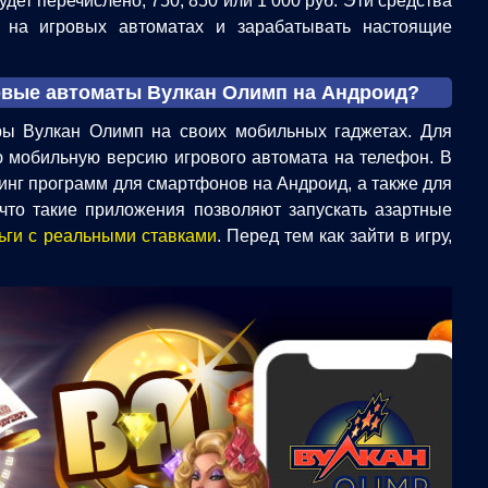
будет перечислено, 750, 850 или 1 000 руб. Эти средства
 на игровых автоматах и зарабатывать настоящие
овые автоматы Вулкан Олимп на Андроид?
гры Вулкан Олимп на своих мобильных гаджетах. Для
ю мобильную версию игрового автомата на телефон. В
линг программ для смартфонов на Андроид, а также для
что такие приложения позволяют запускать азартные
ньги с реальными ставками
. Перед тем как зайти в игру,