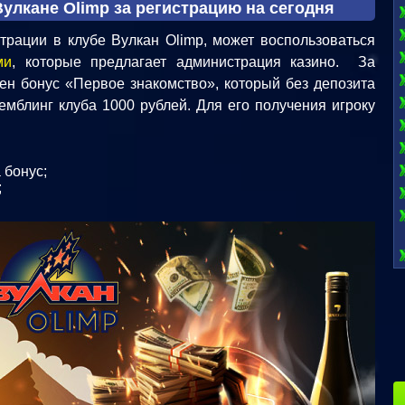
улкане Olimp за регистрацию на сегодня
трации в клубе Вулкан Olimp, может воспользоваться
ми
, которые предлагает администрация казино. За
пен бонус «Первое знакомство», который без депозита
емблинг клуба 1000 рублей. Для его получения игроку
 бонус;
;