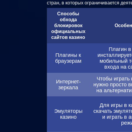
стран, в которых ограничивается деят
Способы
обхода
блокировок
Особен
официальных
сайтов казино
Плагин в
Плагины к
инсталлирует
браузерам
мобильный т
входа на с
Чтобы играть 
Интернет-
нужно просто в
зеркала
на альтернати
Для игры в к
Эмуляторы
скачать эмуля
казино
и играть в 
реж