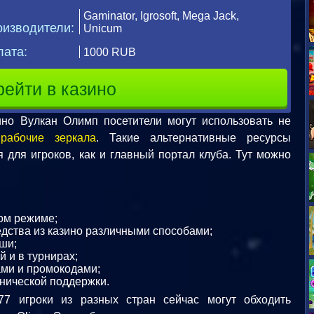
Gaminator, Igrosoft, Mega Jack,
изводители:
Unicum
лата:
1000 RUB
ейти в казино
ино Вулкан Олимп посетители могут использовать не
и
рабочие зеркала
. Такие альтернативные ресурсы
 для игроков, как и главный портал клуба. Тут можно
ом режиме;
едства из казино различными способами;
ши;
 и в турнирах;
ами и промокодами;
хнической поддержки.
7 игроки из разных стран сейчас могут обходить