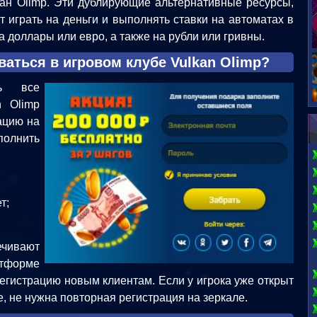
ан Olimp. Эти дублирующие альтернативные ресурсы,
 играть на деньги и выполнять ставки на автоматах в
а доллары или евро, а также на рубли или гривны.
ваться в игровом клубе Vulkan Olimp?
ть все
n Olimp
ацию на
полнить
т;
ечивают
атформе
регистрацию новым клиентам. Если у игрока уже открыт
, не нужна повторная регистрация на зеркале.