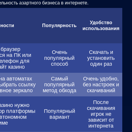
ельность азартного бизнеса в интернете.
Удобство
ности
Популярность
использования
 браузер
Очень
Скачать и
ся на ПК или
популярный
установить
елефон для
способ
один раз
айт казино
на автоматах
Самый
Очень удобно,
ыбрать ссылку
популярный
без настроек и
вное зеркало
метод обхода
скачиваний
После
азино нужно
скачивания
тор платформы
Популярный
игрок не
автономном
вариант
зависит от
име
интернета