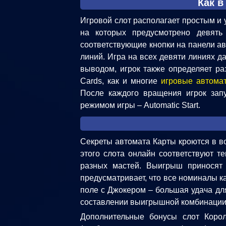
Как в
Игровой слот располагает простым и 
на которых предусмотрено девять
соответствующие кнопки на панели а
линий. Игра на всех девяти линиях д
выводом, игрок также определяет ра
Cards, как и многие
игровые автома
После каждого вращения игрок запу
режимом игры – Automatic Start.
Секреты автомата Карты кроются в в
этого слота онлайн соответствуют т
разных мастей. Выигрыш приносят
предусматривает, что все номиналы ка
поле с Джокером – большая удача для 
составлении выигрышной комбинации, 
Дополнительные бонусы слот Корол