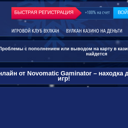
+100% на счет
БЫСТРАЯ РЕГИСТРАЦИЯ
ВОЙ
ИГРОВОЙ КЛУБ ВУЛКАН
ВУЛКАН КАЗИНО НА ДЕНЬГИ
Проблемы с пополнением или выводом на карту в кази
найдется
нлайн от Novomatic Gaminator – находка
игр!