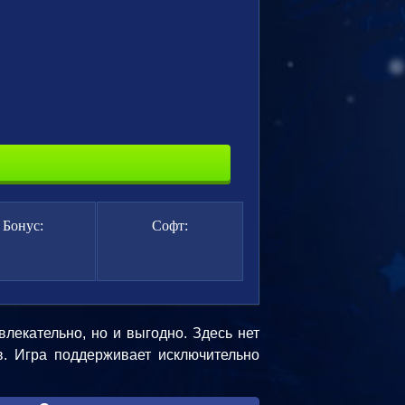
Бонус:
Софт:
влекательно, но и выгодно. Здесь нет
в. Игра поддерживает исключительно