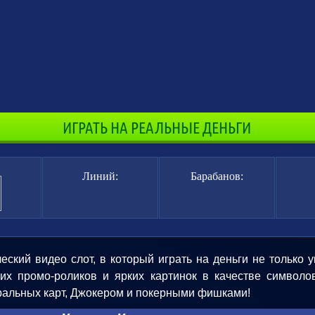
ИГРАТЬ НА РЕАЛЬНЫЕ ДЕНЬГИ
Линий:
Барабанов:
еский видео слот, в который играть на деньги не только у
х промо-роликов и ярких картинок в качестве символо
гральных карт, Джокером и покерными фишками!