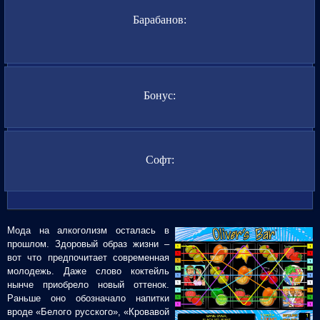
Барабанов:
Бонус:
Софт:
Мода на алкоголизм осталась в
прошлом. Здоровый образ жизни –
вот что предпочитает современная
молодежь. Даже слово коктейль
нынче приобрело новый оттенок.
Раньше оно обозначало напитки
вроде «Белого русского», «Кровавой