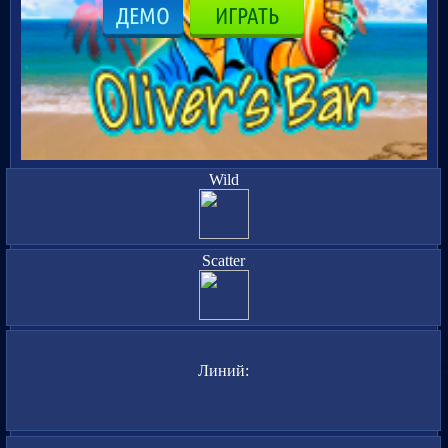
ДЕМО
ИГРАТЬ
Wild
Scatter
Линий: