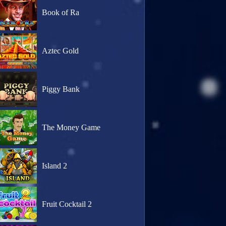
Book of Ra
Aztec Gold
Piggy Bank
The Money Game
Island 2
Fruit Cocktail 2