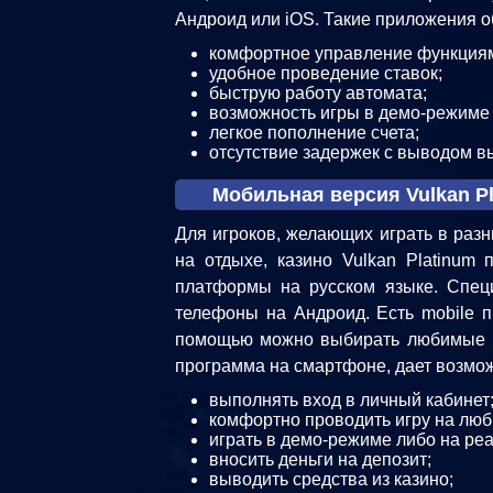
Андроид или iOS. Такие приложения о
комфортное управление функциям
удобное проведение ставок;
быструю работу автомата;
возможность игры в демо-режиме 
легкое пополнение счета;
отсутствие задержек с выводом 
Мобильная версия Vulkan P
Для игроков, желающих играть в раз
на отдыхе, казино Vulkan Platinum
платформы на русском языке. Спец
телефоны на Андроид. Есть mobile 
помощью можно выбирать любимые иг
программа на смартфоне, дает возмож
выполнять вход в личный кабинет
комфортно проводить игру на люб
играть в демо-режиме либо на ре
вносить деньги на депозит;
выводить средства из казино;