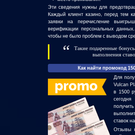
Эти сведения нужны для предотвращ
Каждый клиент казино, перед тем ка
заявки на перечисление выигрыш
верификации персональных данных.
чтобы не было проблем с выводом сре
Такие подаренные бонусы 
выполнения ставо
Как найти промокод 150
Для полу
Vulcan P
в 1500 р
сегодня
получит
выполни
ставок на 
Отзывы к