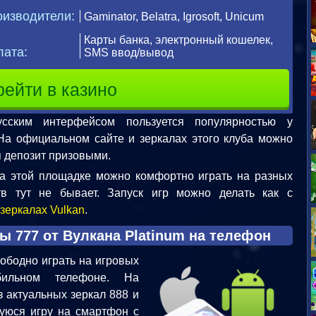
изводители:
Gaminator, Belatra, Igrosoft, Unicum
Карты банка, электронный кошелек,
лата:
SMS ввод/вывод
ейти в казино
сским интерфейсом пользуется популярностью у
На официальном сайте и зеркалах этого клуба можно
я депозит призовыми.
на этой площадке можно комфортно играть на разных
в тут не бывает. Запуск игр можно делать как с
зеркалах Vulkan
.
ы 777 от Вулкана Platinum на телефон
вободно играть на игровых
бильном телефоне. На
 актуальных зеркал 888 и
шуюся игру на смартфон с