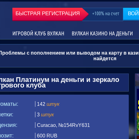
+100% на счет
БЫСТРАЯ РЕГИСТРАЦИЯ
ВОЙ
ИГРОВОЙ КЛУБ ВУЛКАН
ВУЛКАН КАЗИНО НА ДЕНЬГИ
Проблемы с пополнением или выводом на карту в кази
найдется
кан Платинум на деньги и зеркало
грового клуба
томаты:
142
штук
етки:
3
штук
ензия:
Curacao, №154RvY631
озит:
600 RUB