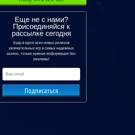
Еще не с нами?
Присоединяйся к
рассылке сегодня
Будь в курсе всех новых релизов
увлекательных игр в самых надежных
казино, только нужная информация без
рекламы!